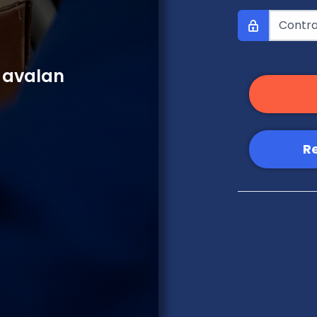
eficac
Por parte de n
 avalan
personalizad
inquietudes
Re