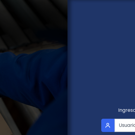
Ingresa
Tiempo